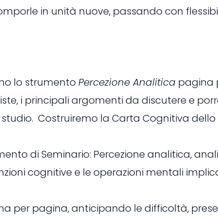
comporle in unità nuove, passando con flessibili
emo lo strumento
Percezione Analitica
pagina p
eviste, i principali argomenti da discutere e po
llo studio. Costruiremo la Carta Cognitiva de
ento di Seminario: Percezione analitica, ana
funzioni cognitive e le operazioni mentali impl
a per pagina, anticipando le difficoltà, pres