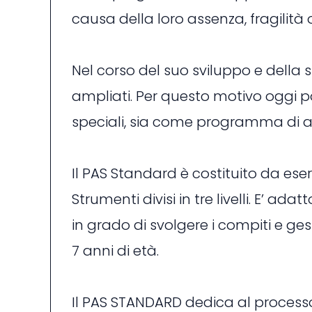
causa della loro assenza, fragilità
Nel corso del suo sviluppo e della
ampliati. Per questo motivo oggi 
speciali, sia come programma di ar
Il PAS Standard è costituito da ese
Strumenti divisi in tre livelli. E’
in grado di svolgere i compiti e ge
7 anni di età.
Il PAS STANDARD dedica al processo 