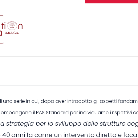
Percezione
analitica
quantità
 di una serie in cui, dopo aver introdotto gli aspetti fonda
compongono il PAS Standard per individuarne i rispettivi c
na
strategia per lo sviluppo delle strutture c
 40 anni fa come un intervento diretto e foca