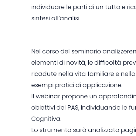
individuare le parti di un tutto e ri
sintesi all’analisi.
Nel corso del seminario analizzer
elementi di novità, le difficoltà pr
ricadute nella vita familiare e ne
esempi pratici di applicazione.
Il webinar propone un approfondim
obiettivi del PAS, individuando le 
Cognitiva.
Lo strumento sarà analizzato pagin