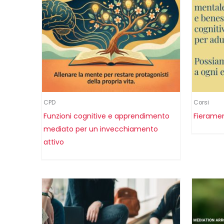
CPD
Corsi
Funzioni cognitive e apprendimento
Fieramen
mediato per un invecchiamento
attivo