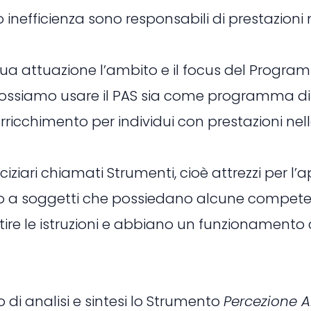
 o inefficienza sono responsabili di prestazion
 sua attuazione l’ambito e il focus del Prog
possiamo usare il PAS sia come programma di 
ricchimento per individui con prestazioni nel
rciziari chiamati Strumenti, cioè attrezzi per
 adatto a soggetti che possiedano alcune compet
stire le istruzioni e abbiano un funzionamento 
di analisi e sintesi lo Strumento
Percezione A