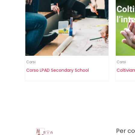
Corsi
Corsi
Corso LPAD Secondary School
Coltiviam
Per c