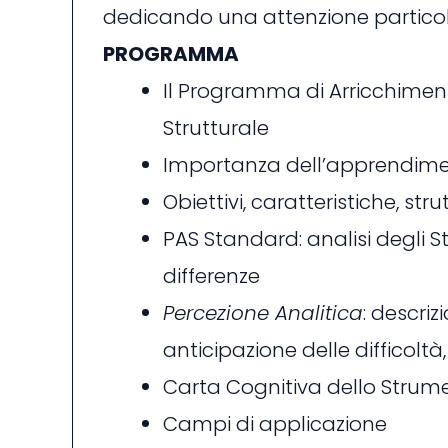
dedicando una attenzione particolar
PROGRAMMA
Il Programma di Arricchiment
Strutturale
Importanza dell’apprendime
Obiettivi, caratteristiche, st
PAS Standard: analisi degli S
differenze
Percezione Analitica
: descri
anticipazione delle difficoltà
Carta Cognitiva dello Strum
Campi di applicazione