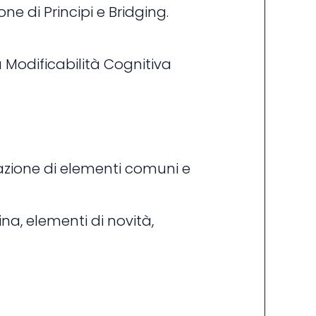
e di Principi e Bridging.
Modificabilità Cognitiva
uazione di elementi comuni e
na, elementi di novità,