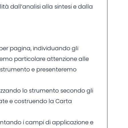
tà dall’analisi alla sintesi e dalla
er pagina, individuando gli
rremo particolare attenzione alle
llo strumento e presenteremo
lizzando lo strumento secondo gli
icate e costruendo la Carta
entando i campi di applicazione e