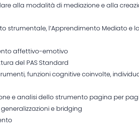
e alla modalità di mediazione e alla creazion
o strumentale, l’Apprendimento Mediato e la 
nto affettivo-emotivo
ruttura del PAS Standard
trumenti, funzioni cognitive coinvolte, individ
zione e analisi dello strumento pagina per pagi
, generalizzazioni e bridging
ento