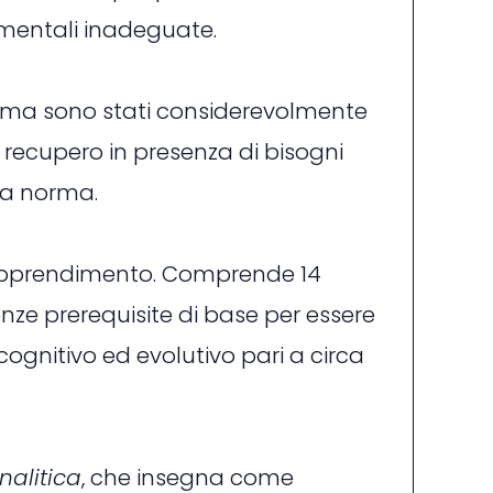
i mentali inadeguate.
ramma sono stati considerevolmente
recupero in presenza di bisogni
la norma.
 l’apprendimento. Comprende 14
enze prerequisite di base per essere
cognitivo ed evolutivo pari a circa
nalitica
, che insegna come