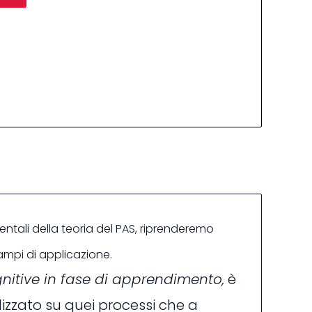
mentali della teoria del PAS, riprenderemo
ampi di applicazione.
ognitive in fase di apprendimento,
è
lizzato su quei processi che a