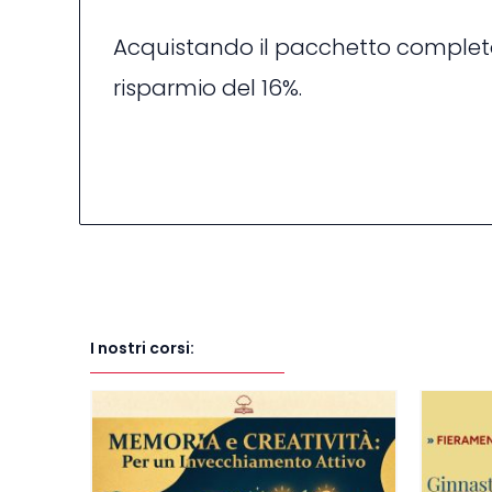
Acquistando il pacchetto complet
risparmio del 16%.
I nostri corsi: